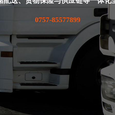
储配送、货物保险与供应链等一体化
0757-85577899