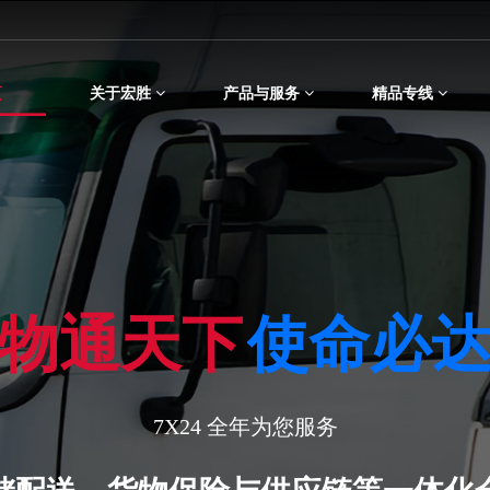
899
页
关于宏胜
产品与服务
精品专线
物通天下
使命必
7X24 全年为您服务