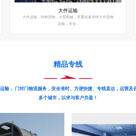
大件运输
大件运输，特种货物，大型机械，笨重设备等特大件货物
运输；专业...
精品专线
运输， 门对门物流服务，安全准时、方便快捷、专线直达，运营及合
多个城市，以求与客户共盈！