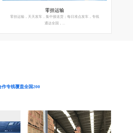
零担运输
零担运输，天天发车，集中接送货；每日准点发车，专线
通达全国，...
作专线覆盖全国200