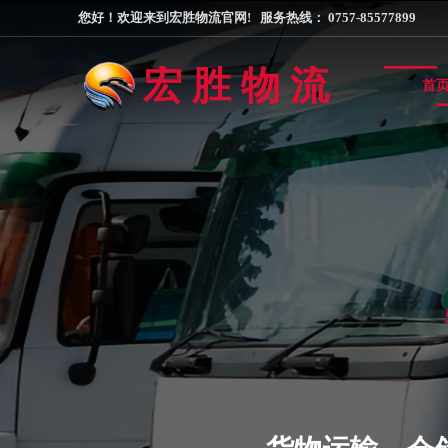
您好！欢迎来到宏胜物流官网! 服务热线： 0757-85577
宏 胜 物 流
首