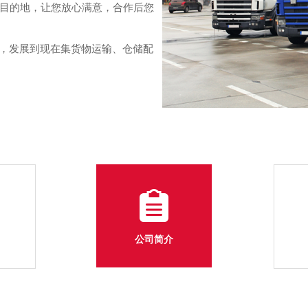
目的地，让您放心满意，合作后您
，发展到现在集货物运输、仓储配
公司简介