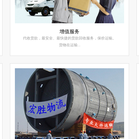
增值服务
代收货款，最安全、最快捷的货款回收服务，保价运输。
货物在运输...