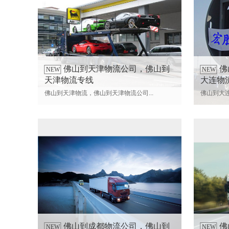
佛山到天津物流公司，佛山到
佛
NEW
NEW
天津物流专线
大连物
佛山到天津物流，佛山到天津物流公司...
佛山到大连
佛山到成都物流公司，佛山到
佛
NEW
NEW