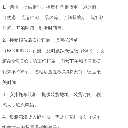
1、询价：提供柜型、柜量和单柜货重、起运港、
目的港、装运时间 、品名等。了解截关期、截补料
时间、开船时间、到港时间等。
2、接受报价后安排订舱：填写托运单
（BOOKING）订舱，及时跟踪仓位纸（S/O），装
柜前拿到S/O，给车行打单（周六下午和周天整天
船东不打单）。装柜尽量在截关期2天前，留足报
关时间。
3、安排拖车装柜：提供装货地址，装货时间，联
系人，联系电话。
4、集装箱装货入码头后，需及时安排报关（买单
报关或一般贸易退税报关等）。