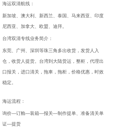
海运双清航线：
新加坡、澳大利、新西兰、泰国、马来西亚、印度
尼西亚、加拿大、欧盟、迪拜。
台湾双清专线业务简介：
东莞、广州、深圳等珠三角多出收货，发货人入
仓，收货人提货。台湾到大陆货运，整柜，代理出
口报关，进口清关，拖車，拖柜，价格优惠，时效
稳定。
海运流程：
询价—订舱—装箱—报关—制作提单、准备清关单
证—提货