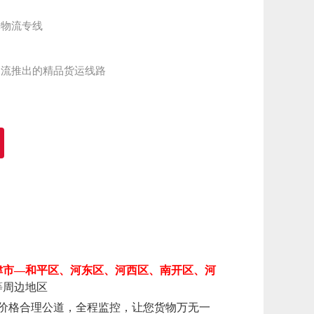
物流专线

物流推出的精品货运线路
津市
—和平区、河东区、河西区、南开区、河
等周边地区
价格合理公道，全程监控，让您货物万无一