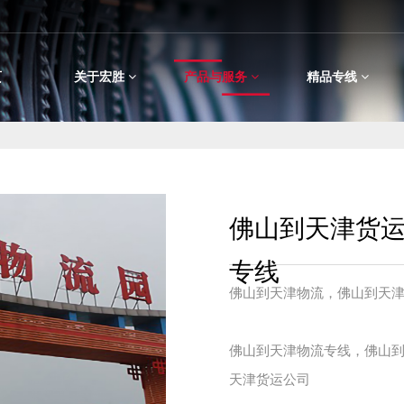
页
关于宏胜
产品与服务
精品专线
佛山到天津货
专线
佛山到天津物流，佛山到天津
佛山到天津物流专线，佛山
天津货运公司 
