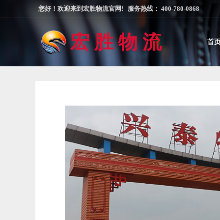
您好！欢迎来到宏胜物流官网! 服务热线： 400-780-0868
宏 胜 物 流
首