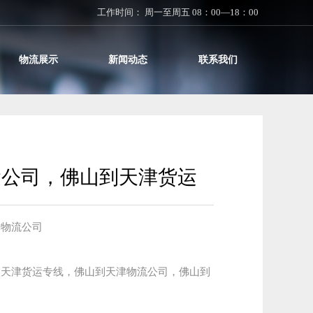
工作时间： 周一至周五 08：00—18：00
物流展示
新闻动态
联系我们
运公司，佛山到天津货运
物流公司

到天津货运专线，佛山到天津物流公司，佛山到