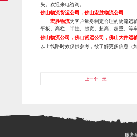
失。欢迎来电咨询。
佛山物流货运公司，
佛山
宏胜物流公司
宏胜物流
为客户量身
制定
合理的物流运
平板、高栏、半挂、超宽、超高、超重、
等
佛山物流公司
，
佛山货运公司
，佛山大件运
以上线路时效仅供参考，欲了解更多信息（
上一个：无
服务