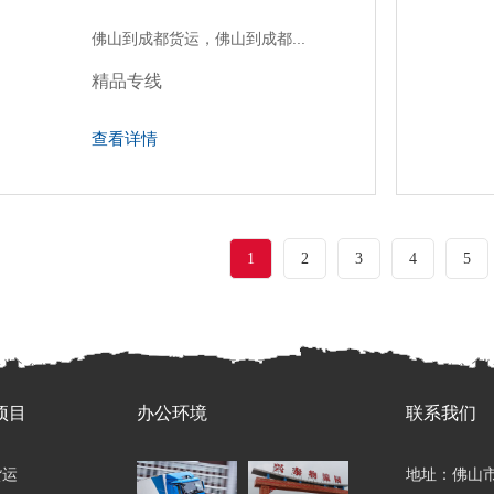
佛山到成都货运，佛山到成都...
精品专线
查看详情
1
2
3
4
5
项目
办公环境
联系我们
货运
地址：佛山