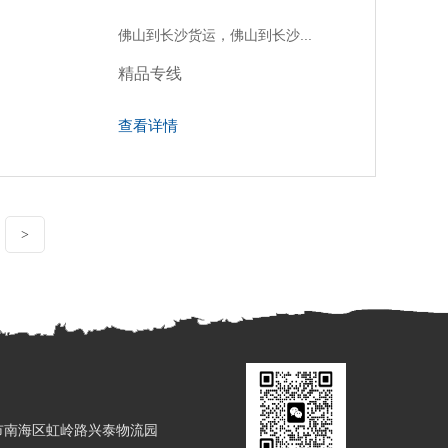
佛山到长沙货运，佛山到长沙...
精品专线
查看详情
>
市南海区虹岭路兴泰物流园