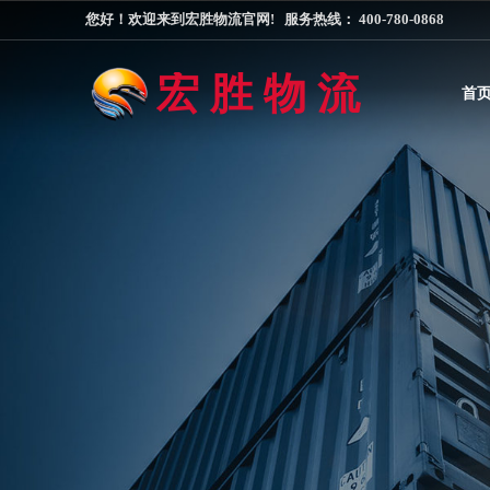
您好！欢迎来到宏胜物流官网! 服务热线： 400-780-0868
宏 胜 物 流
首