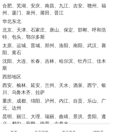
合肥、芜湖、安庆、南昌、九江、吉安、赣州、福
州、厦门、泉州、莆田、晋江
华北东北
北京、天津、石家庄、唐山、保定、邯郸、呼和浩
特、包头、鄂尔多斯
太原、运城、晋城、郑州、洛阳、南阳、武汉、襄
阳、黄石
沈阳、大连、长春、吉林、哈尔滨、牡丹江、佳木
斯
西部地区
西安、榆林、延安、兰州、天水、酒泉、西宁、银
川、乌鲁木齐、拉萨
重庆、成都、绵阳、泸州、内江、自贡、乐山、广
元、达州
昆明、丽江、大理、瑞丽、曲靖、景洪、贵阳、遵
义、都匀、安顺、毕节、六盘水