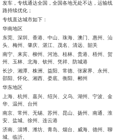
发车，专线通达全国，全国各地无处不达，运输线
路持续优化；
专线直达城市如下：
华南地区
东莞、深圳、香港、中山、珠海、澳门、惠州、汕
头、梅州、肇庆、湛江、茂名、清远、韶关
南宁、来宾、柳州、河池、桂林、贵港、梧州、贺
州、玉林、北海、钦州、凭祥、防城港
长沙、湘潭、株洲、益阳、常德、张家界、永州、
邵阳、怀化、湘西、娄底、衡阳、郴州
华东地区
上海、杭州、嘉兴、绍兴、义乌、湖州、宁波、金
华、温州、台州
南京、常州、无锡、苏州、昆山、扬州、南通、淮
安、盐城、徐州、连云港
济南、淄博、潍坊、青岛、烟台、威海、德州、聊
城、临沂、