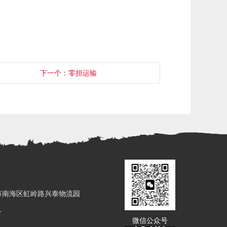
下一个：零担运输
市南海区虹岭路兴泰物流园
号
微信公众号