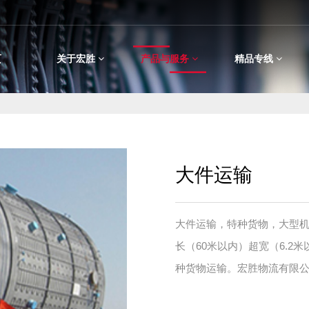
页
关于宏胜
产品与服务
精品专线
大件运输
大件运输，特种货物，大型
长（60米以内）超宽（6.2
种货物运输。宏胜物流有限