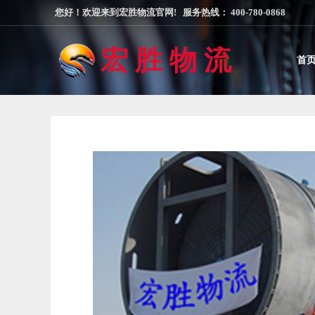
您好！欢迎来到宏胜物流官网! 服务热线： 400-780-0868
宏 胜 物 流
首