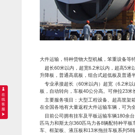
大件运输，特种货物大型机械，笨重设备等
超长60米以内，超宽6.2米以内，超高5
升降板，普通高底板，组合式超低板及普通半
专业承接超长（60米以内）超宽（6.2米以
板，自动转向，车板40公分高。可伸拉23米长
在
主要服务项目：大型工程设备、超高筐架箱
线
客
在全国各地有大量返程大件运输车辆，可为
服
目前公司拥有挂车及平板运输车辆180余台：
匹马力和斯太尔360匹马力各8辆配特种平板车，
车、框架板、液压板和13米拖挂车板系列5