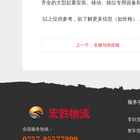
齐全的大型起重安装、移动、就位专用设备
以上仅供参考，欲了解更多信息（如价格），请致电
上一个：仓储与供应链
服务
宏胜物流
零担
全国服务热线：
整车
0757-85577899