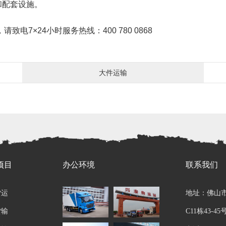
和配套设施。
7×24小时服务热线：400 780 0868
大件运输
项目
办公环境
联系我们
货运
地址：佛山
货输
C11栋43-45