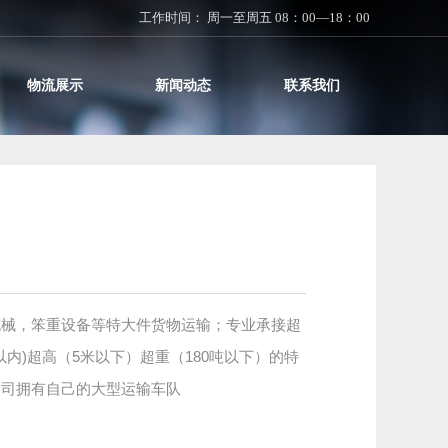
工作时间： 周一至周五 08：00—18：00
物流展示
新闻动态
联系我们
机械，笨重设备等特大件货物运输；专业承接超
米以内)超高（5米以下）超重（180吨以下）的特
公司拥有自己的大型运输车队